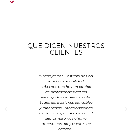
TRANSPARENCIA
QUE DICEN NUESTROS
CLIENTES
“Trabajar con Gestfirm nos da
mucha tranquilidad,
sabemos que hay un equipo
de profesionales detrás
encargados de llevar a cabo
todas las gestiones contables
y laborables. Pocas Asesorías
están tan especializadas en el
sector, esto nos ahorra
mucho tiempo y dolores de
cabeza”.