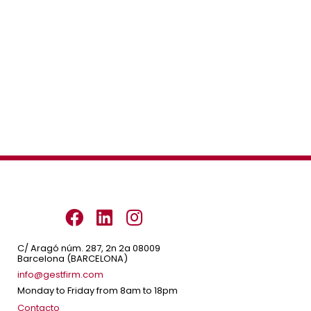
C/ Aragó núm. 287, 2n 2a 08009
Barcelona (BARCELONA)
info@gestfirm.com
Monday to Friday from 8am to 18pm
Contacto