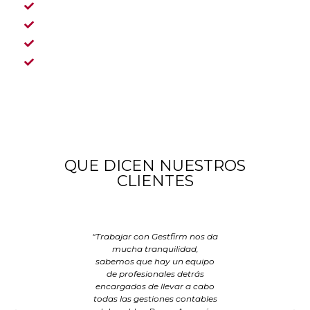
CALIDAD
CONFIANZA
TRATO PERSONALIZADO
TRANSPARENCIA
QUE DICEN NUESTROS
CLIENTES
“Trabajar con Gestfirm nos da
mucha tranquilidad,
sabemos que hay un equipo
de profesionales detrás
encargados de llevar a cabo
todas las gestiones contables