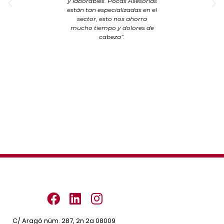
y laborables. Pocas Asesorías
están tan especializadas en el
sector, esto nos ahorra
mucho tiempo y dolores de
cabeza”.
C/ Aragó núm. 287, 2n 2a 08009